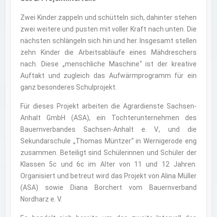
Zwei Kinder zappeln und schütteln sich, dahinter stehen
zwei weitere und pusten mit voller Kraft nach unten. Die
nächsten schlängeln sich hin und her. Insgesamt stellen
zehn Kinder die Arbeitsabläufe eines Mähdreschers
nach. Diese „menschliche Maschine“ ist der kreative
Auftakt und zugleich das Aufwärmprogramm für ein
ganz besonderes Schulprojekt.
Für dieses Projekt arbeiten die Agrardienste Sachsen-
Anhalt GmbH (ASA), ein Tochterunternehmen des
Bauernverbandes Sachsen-Anhalt e. V., und die
Sekundarschule „Thomas Müntzer“ in Wernigerode eng
zusammen. Beteiligt sind Schülerinnen und Schüler der
Klassen 5c und 6c im Alter von 11 und 12 Jahren.
Organisiert und betreut wird das Projekt von Alina Müller
(ASA) sowie Diana Borchert vom Bauernverband
Nordharz e. V.