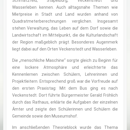
Schmatzfeld, Stapelburg, Veckenstedt und
Wasserleben kennen. Auch alltagsnahe Themen wie
Mietpreise in Stadt und Land wurden anhand von
Quadratmeterberechnungen verglichen. Insgesamt
stehen Verwaltung, das Leben auf dem Dorf sowie die
Landwirtschaft im Mittelpunkt, die die Kulturlandschaft
der Region maßgeblich prägt. Besonderes Augenmerk
liegt dabei auf den Orten Veckenstedt und Wasserleben.
Die „menschliche Maschine“ sorgte gleich zu Beginn für
eine lockere Atmosphäre und erleichterte das
Kennenlernen zwischen Schülern, Lehrerinnen und
Projektleitern. Entsprechend groß war die Vorfreude auf
den ersten Praxistag: Mit dem Bus ging es nach
Veckenstedt. Dort führte Bürgermeister Gerald Fröhlich
durch das Rathaus, erklärte die Aufgaben der einzelnen
Ämter und zeigte den Schülerinnen und Schülern die
Gemeinde sowie den Museumshof.
Im anschließenden Theorieblock wurde das Thema