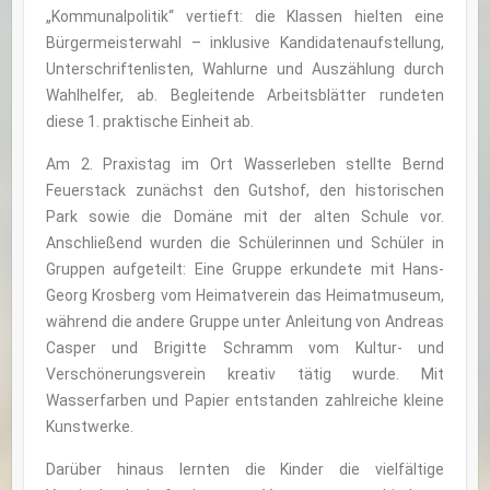
„Kommunalpolitik“ vertieft: die Klassen hielten eine
Bürgermeisterwahl – inklusive Kandidatenaufstellung,
Unterschriftenlisten, Wahlurne und Auszählung durch
Wahlhelfer, ab. Begleitende Arbeitsblätter rundeten
diese 1. praktische Einheit ab.
Am 2. Praxistag im Ort Wasserleben stellte Bernd
Feuerstack zunächst den Gutshof, den historischen
Park sowie die Domäne mit der alten Schule vor.
Anschließend wurden die Schülerinnen und Schüler in
Gruppen aufgeteilt: Eine Gruppe erkundete mit Hans-
Georg Krosberg vom Heimatverein das Heimatmuseum,
während die andere Gruppe unter Anleitung von Andreas
Casper und Brigitte Schramm vom Kultur- und
Verschönerungsverein kreativ tätig wurde. Mit
Wasserfarben und Papier entstanden zahlreiche kleine
Kunstwerke.
Darüber hinaus lernten die Kinder die vielfältige