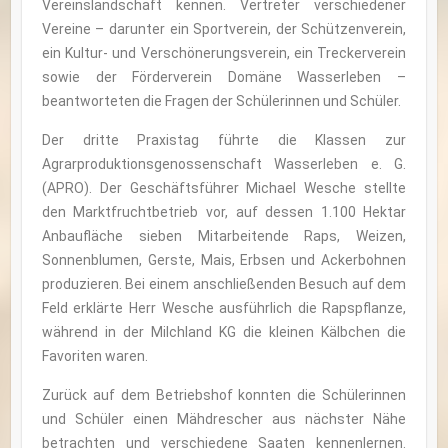
Vereinslandschaft kennen. Vertreter verschiedener
Vereine – darunter ein Sportverein, der Schützenverein,
ein Kultur- und Verschönerungsverein, ein Treckerverein
sowie der Förderverein Domäne Wasserleben –
beantworteten die Fragen der Schülerinnen und Schüler.
Der dritte Praxistag führte die Klassen zur
Agrarproduktionsgenossenschaft Wasserleben e. G.
(APRO). Der Geschäftsführer Michael Wesche stellte
den Marktfruchtbetrieb vor, auf dessen 1.100 Hektar
Anbaufläche sieben Mitarbeitende Raps, Weizen,
Sonnenblumen, Gerste, Mais, Erbsen und Ackerbohnen
produzieren. Bei einem anschließenden Besuch auf dem
Feld erklärte Herr Wesche ausführlich die Rapspflanze,
während in der Milchland KG die kleinen Kälbchen die
Favoriten waren.
Zurück auf dem Betriebshof konnten die Schülerinnen
und Schüler einen Mähdrescher aus nächster Nähe
betrachten und verschiedene Saaten kennenlernen.