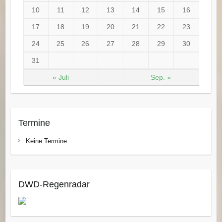
10
11
12
13
14
15
16
17
18
19
20
21
22
23
24
25
26
27
28
29
30
31
« Juli
Sep. »
Termine
Keine Termine
DWD-Regenradar