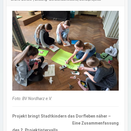
Foto: BV Nordharz e.V.
Projekt bringt Stadtkindern das Dorfleben näher –
E
ine Zusammenfassung
des 2. Projektintervalls