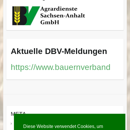
Aktuelle DBV-Meldungen
https://www.bauernverband
META
Anmelden
Diese Website verwendet Cookies, um