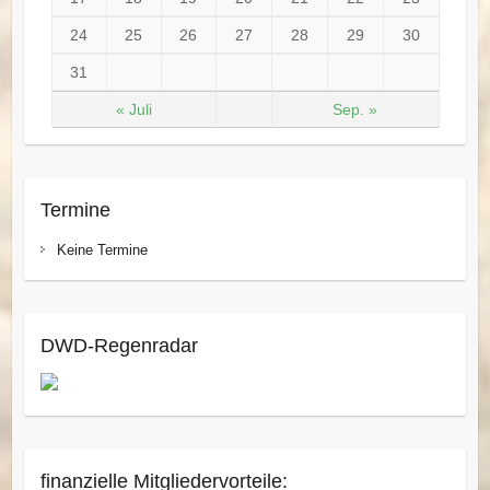
24
25
26
27
28
29
30
31
« Juli
Sep. »
Termine
Keine Termine
DWD-Regenradar
finanzielle Mitgliedervorteile: