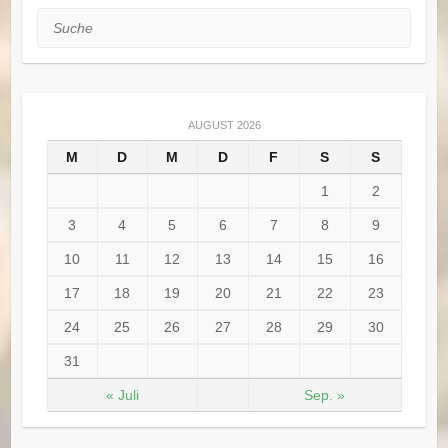
Suche
AUGUST 2026
M
D
M
D
F
S
S
1
2
3
4
5
6
7
8
9
10
11
12
13
14
15
16
17
18
19
20
21
22
23
24
25
26
27
28
29
30
31
« Juli
Sep. »