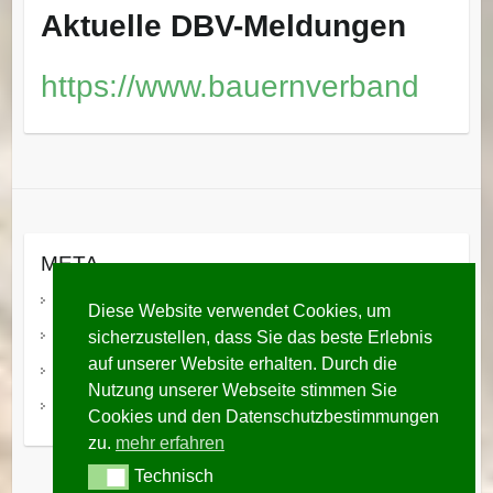
Aktuelle DBV-Meldungen
https://www.bauernverband
META
Anmelden
Diese Website verwendet Cookies, um
sicherzustellen, dass Sie das beste Erlebnis
Eintrags-Feed
auf unserer Website erhalten. Durch die
Kommentar-Feed
Nutzung unserer Webseite stimmen Sie
WordPress.org
Cookies und den Datenschutzbestimmungen
zu.
mehr erfahren
Technisch
Technisch