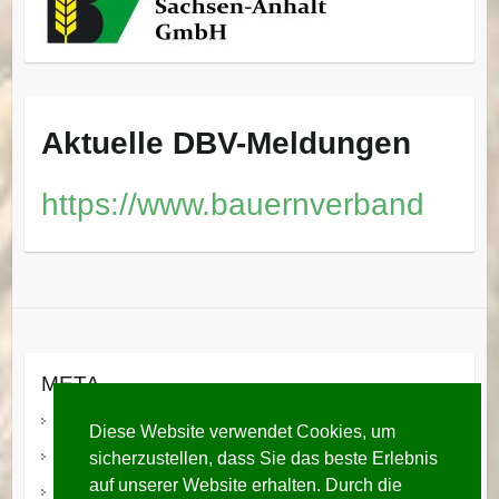
Aktuelle DBV-Meldungen
https://www.bauernverband
META
Anmelden
Diese Website verwendet Cookies, um
sicherzustellen, dass Sie das beste Erlebnis
Eintrags-Feed
auf unserer Website erhalten. Durch die
Kommentar-Feed