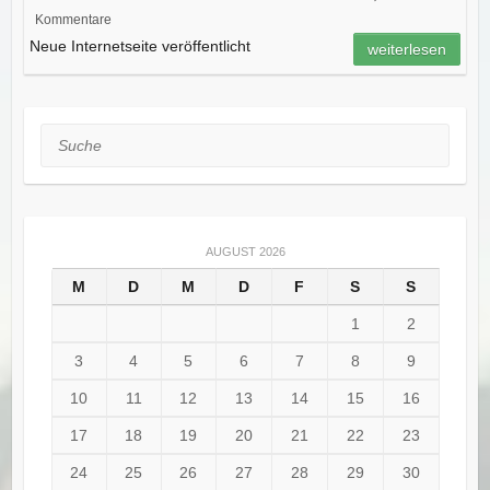
Kommentare
Neue Internetseite veröffentlicht
weiterlesen
Suche
AUGUST 2026
M
D
M
D
F
S
S
1
2
3
4
5
6
7
8
9
10
11
12
13
14
15
16
17
18
19
20
21
22
23
24
25
26
27
28
29
30