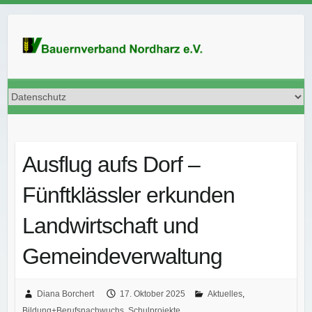
Ausflug aufs Dorf –
Fünftklässler erkunden
Landwirtschaft und
Gemeindeverwaltung
Diana Borchert
17. Oktober 2025
Aktuelles
,
Bildung+Berufsnachwuchs
,
Schulprojekte