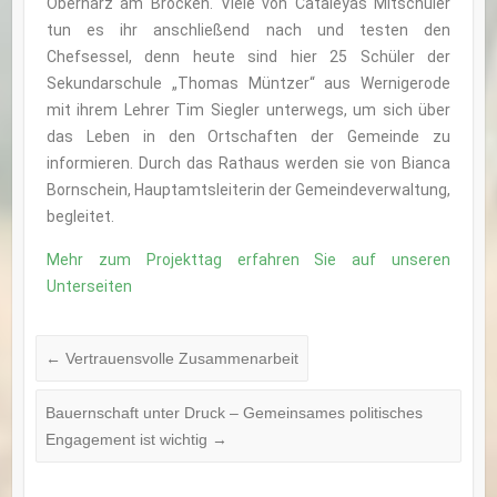
Oberharz am Brocken. Viele von Cataleyas Mitschüler
tun es ihr anschließend nach und testen den
Chefsessel, denn heute sind hier 25 Schüler der
Sekundarschule „Thomas Müntzer“ aus Wernigerode
mit ihrem Lehrer Tim Siegler unterwegs, um sich über
das Leben in den Ortschaften der Gemeinde zu
informieren. Durch das Rathaus werden sie von Bianca
Bornschein, Hauptamtsleiterin der Gemeindeverwaltung,
begleitet.
Mehr zum Projekttag erfahren Sie auf unseren
Unterseiten
←
Vertrauensvolle Zusammenarbeit
Bauernschaft unter Druck – Gemeinsames politisches
Engagement ist wichtig
→