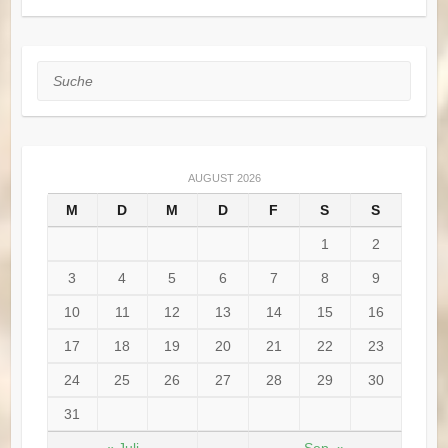
Suche
AUGUST 2026
M
D
M
D
F
S
S
1
2
3
4
5
6
7
8
9
10
11
12
13
14
15
16
17
18
19
20
21
22
23
24
25
26
27
28
29
30
31