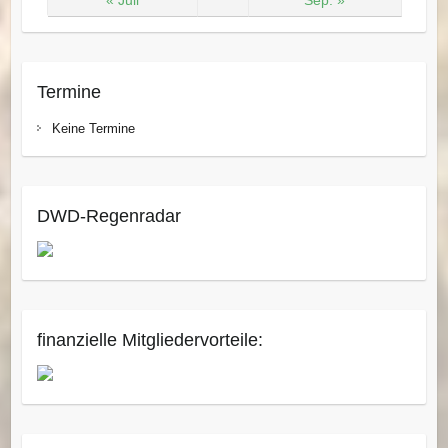
« Juli
Sep. »
Termine
Keine Termine
DWD-Regenradar
finanzielle Mitgliedervorteile: