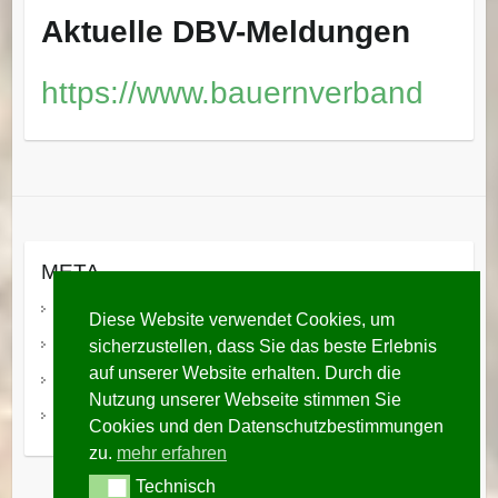
Aktuelle DBV-Meldungen
https://www.bauernverband
META
Anmelden
Diese Website verwendet Cookies, um
sicherzustellen, dass Sie das beste Erlebnis
Eintrags-Feed
auf unserer Website erhalten. Durch die
Kommentar-Feed
Nutzung unserer Webseite stimmen Sie
WordPress.org
Cookies und den Datenschutzbestimmungen
zu.
mehr erfahren
Technisch
Technisch