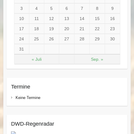
3
4
5
6
7
8
9
10
11
12
13
14
15
16
17
18
19
20
21
22
23
24
25
26
27
28
29
30
31
« Juli
Sep. »
Termine
Keine Termine
DWD-Regenradar