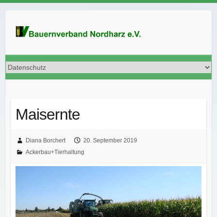
Skip
to
content
Maisernte
Diana Borchert
20. September 2019
Ackerbau+Tierhaltung